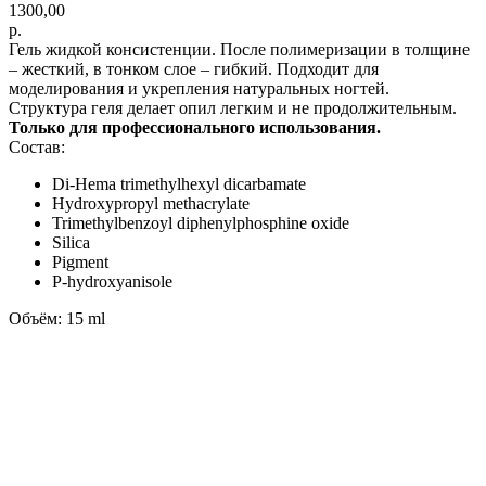
1300,00
р.
Гель жидкой консистенции. После полимеризации в толщине
– жесткий, в тонком слое – гибкий. Подходит для
моделирования и укрепления натуральных ногтей.
Структура геля делает опил легким и не продолжительным.
Только для профессионального использования.
Состав:
Di-Hema trimethylhexyl dicarbamate
Hydroxypropyl methacrylate
Trimethylbenzoyl diphenylphosphine oxide
Silica
Pigment
P-hydroxyanisole
Объём: 15 ml