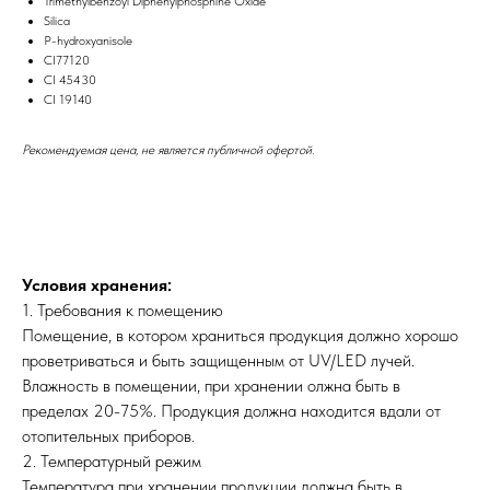
Trimethylbenzoyl Diphenylphosphine Oxide
Silica
P-hydroxyanisole
CI77120
CI 45430
CI 19140
Рекомендуемая цена, не является публичной офертой.
Условия хранения:
1. Требования к помещению
Помещение, в котором храниться продукция должно хорошо
проветриваться и быть защищенным от UV/LED лучей.
Влажность в помещении, при хранении олжна быть в
пределах 20-75%. Продукция должна находится вдали от
отопительных приборов.
2. Температурный режим
Температура при хранении продукции должна быть в