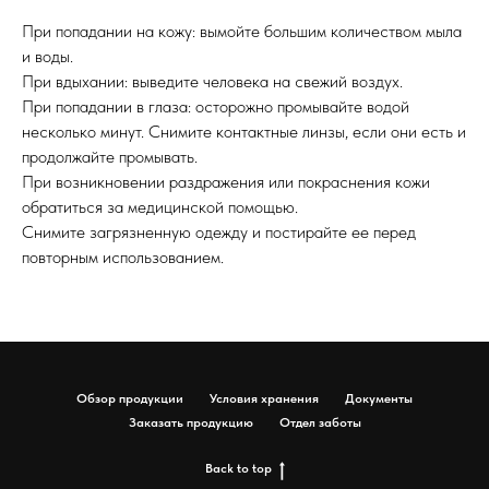
При попадании на кожу: вымойте большим количеством мыла
и воды.
При вдыхании: выведите человека на свежий воздух.
При попадании в глаза: осторожно промывайте водой
несколько минут. Снимите контактные линзы, если они есть и
продолжайте промывать.
При возникновении раздражения или покраснения кожи
обратиться за медицинской помощью.
Снимите загрязненную одежду и постирайте ее перед
повторным использованием.
Обзор продукции
Условия хранения
Документы
Заказать продукцию
Отдел заботы
Back to top