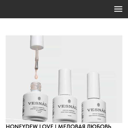
HONEYDEW LOVE | МЕДОВАЯ ЛЮБОВЬ