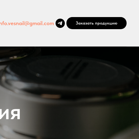
info.vesnail@gmail.com
Заказать продукцию
ия