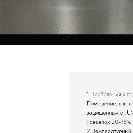
1. Требования к 
Помещение, в кото
защищенным от UV
пределах 20-75%. 
2. Температурный