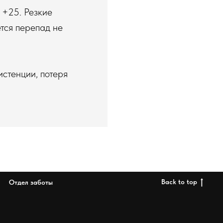
 +25. Резкие
тся перепад не
стенции, потеря
Back to top
Отдел заботы