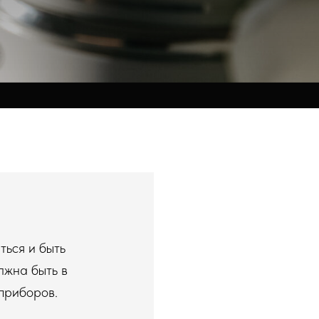
ться и быть
лжна быть в
приборов.